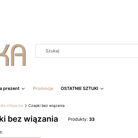
a prezent
Promocje
OSTATNIE SZTUKI
dla chłopców
Czapki bez wiązania
i bez wiązania
Produkty:
33
 produktów
e: