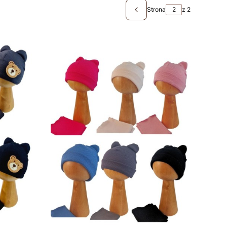
Strona
z 2
Poprzednie produkty