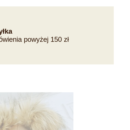
yłka
ówienia powyżej 150 zł