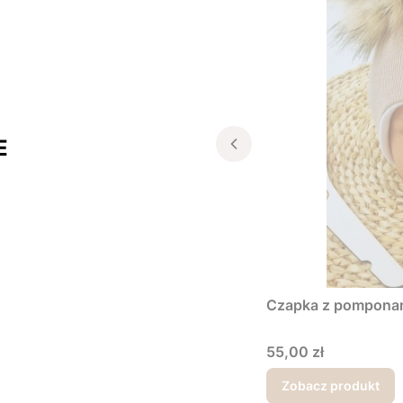
E
Czapka z pomponami
Cena
55,00 zł
Zobacz produkt