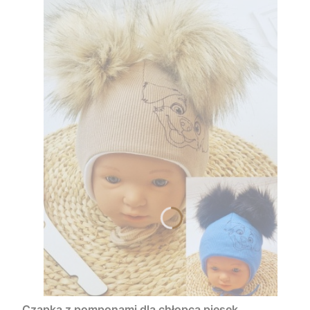
Czapka z pomponami dla chłopca piesek