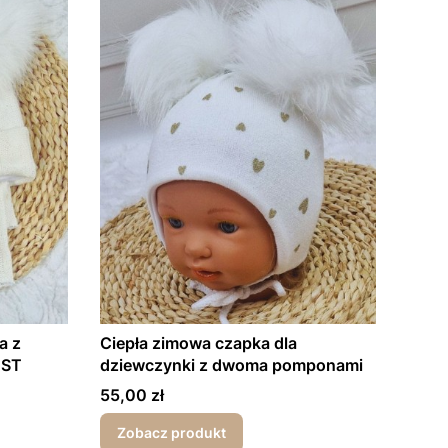
a z
Ciepła zimowa czapka dla
EST
dziewczynki z dwoma pomponami
Cena
55,00 zł
Zobacz produkt