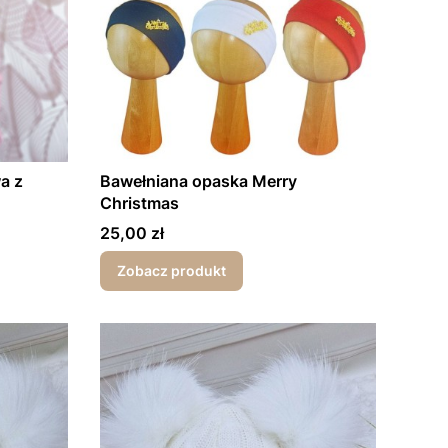
a z
Bawełniana opaska Merry
Christmas
Cena
25,00 zł
Zobacz produkt