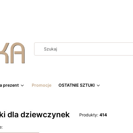
a prezent
Promocje
OSTATNIE SZTUKI
ki dla dziewczynek
Produkty:
414
 produktów
e: