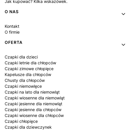
Jak kupować? Kilka wskazówek.
O NAS
Kontakt
O firmie
OFERTA
Czapki dla dzieci
Czapki letnie dla chłopców
Czapki zimowe chłopięce
Kapelusze dla chłopców
Chusty dla chłopców
Czapki niemowlęce
Czapki na lato dla niemowląt
Czapki wiosenne dla niemowląt
Czapki jesienne dla niemowląt
Czapki jesienne dla chłopców
Czapki wiosenne dla chłopców
Czapki chłopięce
Czapki dla dziewczynek