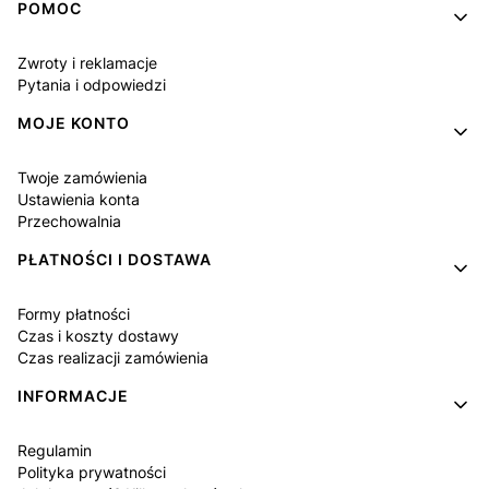
Linki w stopce
POMOC
Zwroty i reklamacje
Pytania i odpowiedzi
MOJE KONTO
Twoje zamówienia
Ustawienia konta
Przechowalnia
PŁATNOŚCI I DOSTAWA
Formy płatności
Czas i koszty dostawy
Czas realizacji zamówienia
INFORMACJE
Regulamin
Polityka prywatności