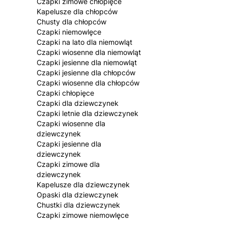
Czapki zimowe chłopięce
Kapelusze dla chłopców
Chusty dla chłopców
Czapki niemowlęce
Czapki na lato dla niemowląt
Czapki wiosenne dla niemowląt
Czapki jesienne dla niemowląt
Czapki jesienne dla chłopców
Czapki wiosenne dla chłopców
Czapki chłopięce
Czapki dla dziewczynek
Czapki letnie dla dziewczynek
Czapki wiosenne dla
dziewczynek
Czapki jesienne dla
dziewczynek
Czapki zimowe dla
dziewczynek
Kapelusze dla dziewczynek
Opaski dla dziewczynek
Chustki dla dziewczynek
Czapki zimowe niemowlęce