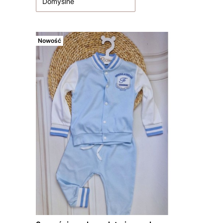
Domyślne
Nowość