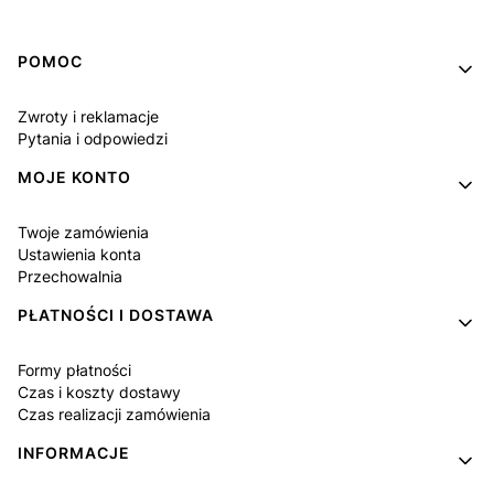
Linki w stopce
POMOC
Zwroty i reklamacje
Pytania i odpowiedzi
MOJE KONTO
Twoje zamówienia
Ustawienia konta
Przechowalnia
PŁATNOŚCI I DOSTAWA
Formy płatności
Czas i koszty dostawy
Czas realizacji zamówienia
INFORMACJE