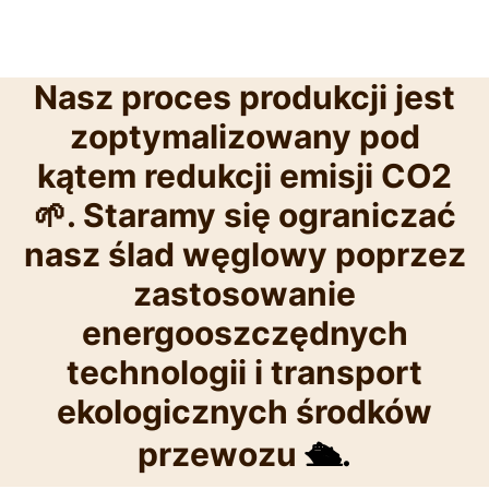
Nasz proces produkcji jest
zoptymalizowany pod
kątem redukcji emisji CO2
🌱. Staramy się ograniczać
nasz ślad węglowy poprzez
zastosowanie
energooszczędnych
technologii i transport
ekologicznych środków
przewozu
🛳️.