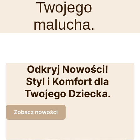
Twojego
malucha.
Odkryj Nowości!
Styl i Komfort dla
Twojego Dziecka.
Zobacz nowości