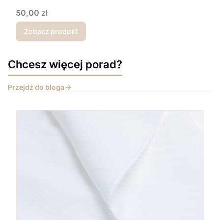
Cena
50,00 zł
Zobacz produkt
Chcesz więcej porad?
Przejdź do bloga