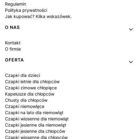
Regulamin
Polityka prywatności
Jak kupować? Kilka wskazówek.
O NAS
Kontakt
O firmie
OFERTA
Czapki dla dzieci
Czapki letnie dla chłopców
Czapki zimowe chłopięce
Kapelusze dla chłopców
Chusty dla chłopców
Czapki niemowlęce
Czapki na lato dla niemowląt
Czapki wiosenne dla niemowląt
Czapki jesienne dla niemowląt
Czapki jesienne dla chłopców
Czapki wiosenne dla chłopców