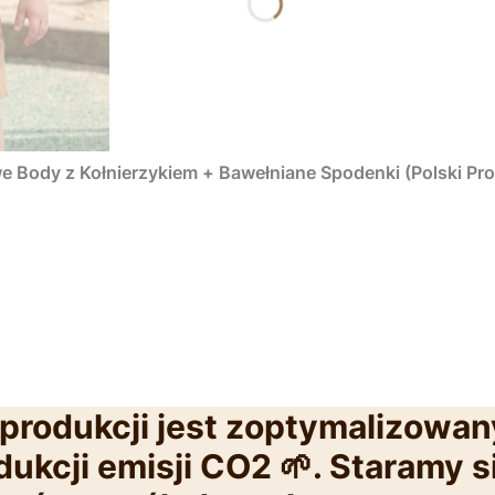
 Body z Kołnierzykiem + Bawełniane Spodenki (Polski Pr
produkcji jest zoptymalizowan
ukcji emisji CO2 🌱. Staramy s