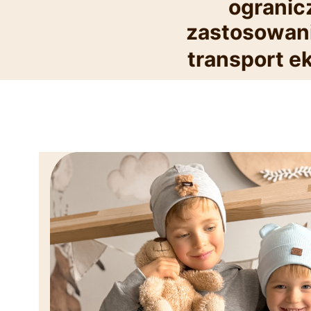
ogranic
zastosowani
transport e