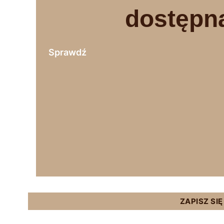
dostępn
Sprawdź
ZAPISZ SI