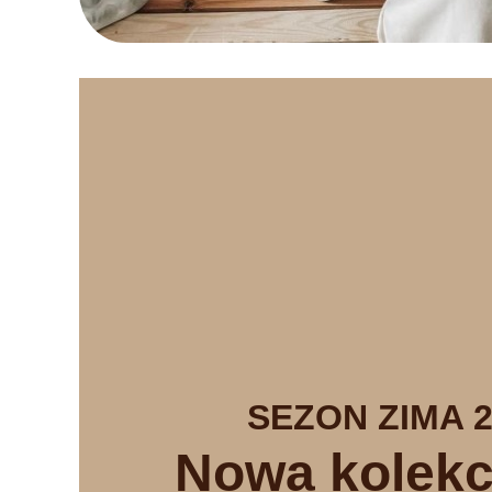
SEZON ZIMA 2
Nowa kolekc