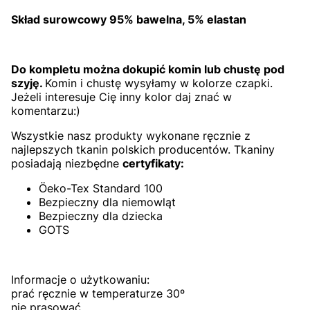
Skład surowcowy 95% bawelna, 5% elastan
Do kompletu można dokupić komin lub chustę pod
szyję.
Komin i chustę wysyłamy w kolorze czapki.
Jeżeli interesuje Cię inny kolor daj znać w
komentarzu:)
Wszystkie nasz produkty wykonane ręcznie z
najlepszych tkanin polskich producentów. Tkaniny
posiadają niezbędne
certyfikaty:
Öeko-Tex Standard 100
Bezpieczny dla niemowląt
Bezpieczny dla dziecka
GOTS
Informacje o użytkowaniu:
prać ręcznie w temperaturze 30º
nie prasować