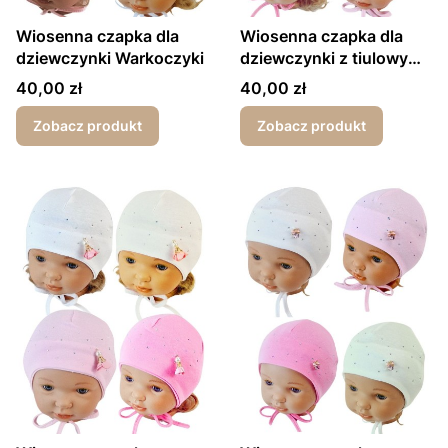
Wiosenna czapka dla
Wiosenna czapka dla
dziewczynki Warkoczyki
dziewczynki z tiulowym
pomponem
Cena
Cena
40,00 zł
40,00 zł
Zobacz produkt
Zobacz produkt