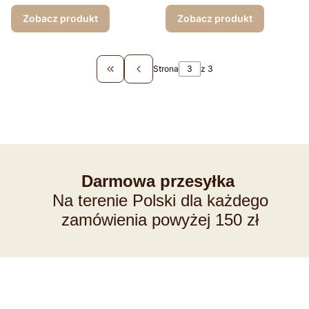
ciemny róż
jasny róż
Zobacz produkt
Zobacz produkt
Strona
z 3
Wróć do pierwszej strony z produktami
Darmowa przesyłka
Na terenie Polski dla każdego
zamówienia powyżej 150 zł