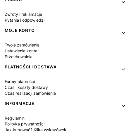
Linki w stopce
Zwroty i reklamacje
Pytania i odpowiedzi
MOJE KONTO
Twoje zamówienia
Ustawienia konta
Przechowalnia
PŁATNOŚCI I DOSTAWA
Formy płatności
Czas i koszty dostawy
Czas realizacji zamówienia
INFORMACJE
Regulamin
Polityka prywatności
Jak kupować? Kilka wskazówek.