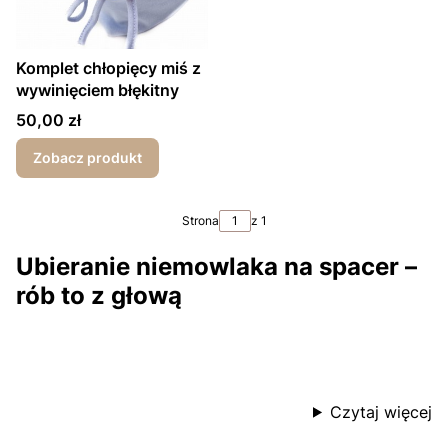
Komplet chłopięcy miś z
wywinięciem błękitny
Cena
50,00 zł
Zobacz produkt
Strona
z 1
Ubieranie niemowlaka na spacer –
rób to z głową
Czytaj więcej