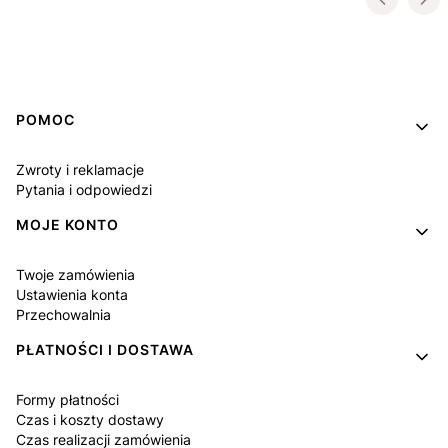
Linki w stopce
POMOC
Zwroty i reklamacje
Pytania i odpowiedzi
MOJE KONTO
Twoje zamówienia
Ustawienia konta
Przechowalnia
PŁATNOŚCI I DOSTAWA
Formy płatności
Czas i koszty dostawy
Czas realizacji zamówienia