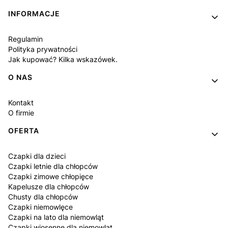
INFORMACJE
Regulamin
Polityka prywatności
Jak kupować? Kilka wskazówek.
O NAS
Kontakt
O firmie
OFERTA
Czapki dla dzieci
Czapki letnie dla chłopców
Czapki zimowe chłopięce
Kapelusze dla chłopców
Chusty dla chłopców
Czapki niemowlęce
Czapki na lato dla niemowląt
Czapki wiosenne dla niemowląt