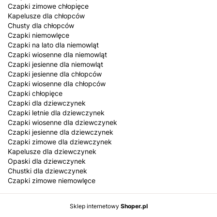
Czapki zimowe chłopięce
Kapelusze dla chłopców
Chusty dla chłopców
Czapki niemowlęce
Czapki na lato dla niemowląt
Czapki wiosenne dla niemowląt
Czapki jesienne dla niemowląt
Czapki jesienne dla chłopców
Czapki wiosenne dla chłopców
Czapki chłopięce
Czapki dla dziewczynek
Czapki letnie dla dziewczynek
Czapki wiosenne dla dziewczynek
Czapki jesienne dla dziewczynek
Czapki zimowe dla dziewczynek
Kapelusze dla dziewczynek
Opaski dla dziewczynek
Chustki dla dziewczynek
Czapki zimowe niemowlęce
Sklep internetowy
Shoper.pl