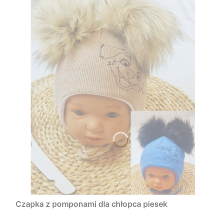
Czapka z pomponami dla chłopca piesek