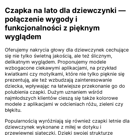
Czapka na lato dla dziewczynki —
połączenie wygody i
funkcjonalności z pięknym
wyglądem
Oferujemy nakrycia głowy dla dziewczynek cechujące
się nie tylko świetną jakością, ale też ślicznym,
delikatnym wyglądem. Proponujemy modele
wzbogacone ciekawymi aplikacjami, na przykład
kwiatkami czy motylkami, które nie tylko pięknie się
prezentują, ale też wzbudzają zainteresowanie
dziecka, wpływając na łatwiejsze przekonanie go do
polubienia czapki. Dużym uznaniem wśród
najmłodszych klientów cieszą się także kolorowe
modele z aplikacjami w odcieniach różu, zieleni czy
błękitu.
Popularnością wyróżniają się również czapki letnie dla
dziewczynek wykonane z miłej w dotyku i
przewiewnej siateczki. Dzięki swojej strukturze