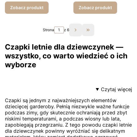
Zobacz produkt
Zobacz produkt
Strona
z 6
Przejdź do ostatniej st
Czapki letnie dla dziewczynek —
wszystko, co warto wiedzieć o ich
wyborze
Czytaj więcej
Czapki są jednym z najważniejszych elementów
dziecięcej garderoby. Pełnią niezwykle ważne funkcje
podczas zimy, gdy skutecznie ochraniają przed zbyt
niskimi temperaturami, a podczas wiosny lub lata,
zapobiegają przegrzaniu. Z tego powodu czapki letnie
dla dziewczynek powinny wyróżniać się delikatnym
materiałem, który zamiast dodatkowo ogrzewać