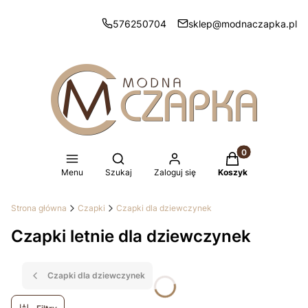
576250704
sklep@modnaczapka.pl
Produkty w koszy
Otwórz wyszukiwarkę
Menu
Szukaj
Zaloguj się
Koszyk
Strona główna
Czapki
Czapki dla dziewczynek
Czapki letnie dla dziewczynek
Czapki dla dziewczynek