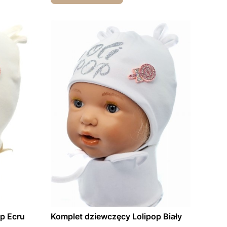
p Ecru
Komplet dziewczęcy Lolipop Biały