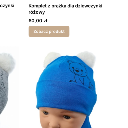
wczynki
Komplet z prążka dla dziewczynki
różowy
Cena
60,00 zł
Zobacz produkt