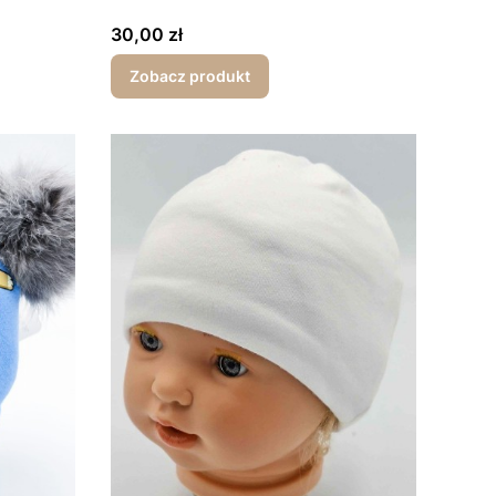
Cena
30,00 zł
Zobacz produkt