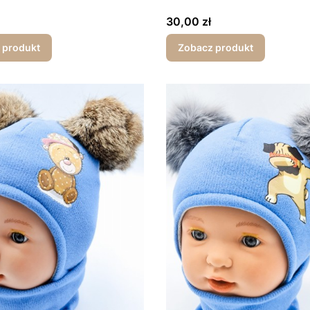
Cena
30,00 zł
 produkt
Zobacz produkt