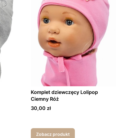
Komplet dziewczęcy Lolipop
Ciemny Róż
Cena
30,00 zł
Zobacz produkt