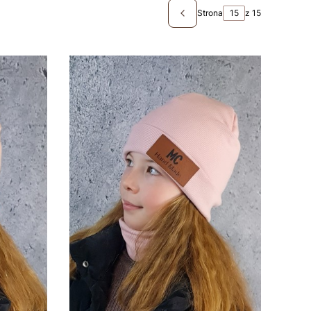
Strona
z 15
Poprzednie produkty