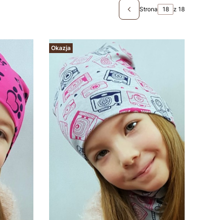
Strona
z 18
Poprzednie produkty
Okazja