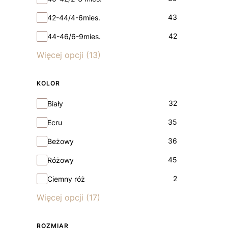
43
42-44/4-6mies.
42
44-46/6-9mies.
Więcej opcji (13)
KOLOR
Kolor
32
Biały
35
Ecru
36
Beżowy
45
Różowy
2
Ciemny róż
Więcej opcji (17)
ROZMIAR