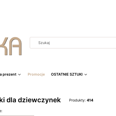
a prezent
Promocje
OSTATNIE SZTUKI
ki dla dziewczynek
Produkty:
414
 produktów
e: