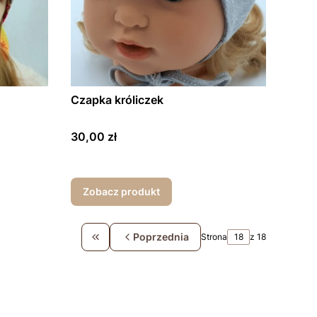
Czapka króliczek
Cena
30,00 zł
Zobacz produkt
Poprzednia
Strona
z 18
Wróć do pierwszej strony z produktami